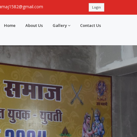
samaj1582@gmail.com
Login
Home
About Us
Gallery
Contact Us