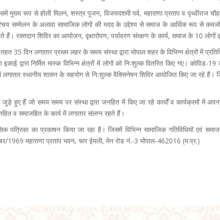
 इसमें मुख्य रूप से होली मिलन, शस्त्र पूजन, विजयदशमी पर्व, महाराणा प्रताप व पृथ्वीराज
रिचय सम्मेलन के अलावा सामाजिक लोगों की मदद के उद्देश्य से समाज के आर्थिक रूप से कमजोर व
जाते हैं। रक्तदान शिविर का आयोजन, वृक्षारोपण, पर्यावरण संरक्षण के कार्य, समाज के 10 लोगों 
 तहत 35 दिन लगातार प्रथम लहर के समय संस्था द्वारा भोपाल शहर के विभिन्न क्षेत्रों में प
ाई द्वारा निर्मित मास्क विभिन्न क्षेत्रों में लोगों को निःशुल्क वितरित किए गए। कोविड-
ोपाल में लगातार स्थानीय शासन के सहयोग से निःशुल्क वैक्सिनेषन शिविर आयोजित किए जा रहे 
ड़े हुए हैं जो समय समय पर संस्था द्वारा जनहित में किए जा रहे कार्यों व कार्यक्रमों में अपना
नहित व समाजहित के कार्य में लगातार संलग्न रहते हैं।
मासिक पत्रिका का प्रकाषन किया जा रहा है। जिसमें विभिन्न सामाजिक गतिविधियों एवं समाज
सम्बर/1969 महाराणा प्रताप भवन, चार ईमली, मेन रोड नं.-3 भोपाल-462016 (म.प्र.)